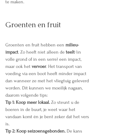
te maken.
Groenten en fruit
Groenten en fruit hebben een 
milieu-
impact
. Zo heeft niet alleen de 
teelt
 (in 
volle grond of in een serre) een impact, 
maar ook het 
vervoer
. Het transport van 
voeding via een boot heeft minder impact 
dan wanneer ze met het vliegtuig geleverd 
worden. Dit kunnen we moeilijk nagaan, 
daarom volgende tips:
Tip 1: Koop meer lokaal.
 Zo steunt u de 
boeren in de buurt, je weet waar het 
vandaan komt én je bent zeker dat het vers 
is.
Tip 2: Koop seizoensgebonden.
 De kans 